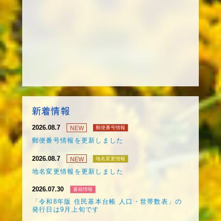
新着情報
2026.08.7
NEW
郵便番号情報
郵便番号情報を更新しました
2026.08.7
NEW
地名変更情報
地名変更情報を更新しました
2026.07.30
書籍情報
「令和8年版 住民基本台帳 人口・世帯数表」の
発行日は9月上旬です