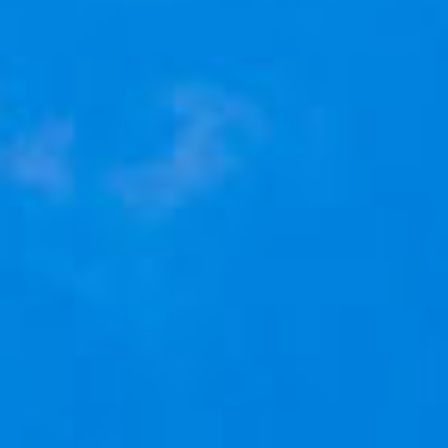
助成・支援
商品・サービス
住所マスター
データベース
書籍情報