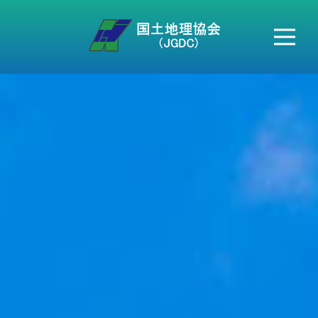
本会案内
HOME
地名変更情報
郵便番号情報
市町村変更情報
各種情報提供
地図地理検定
セミナー