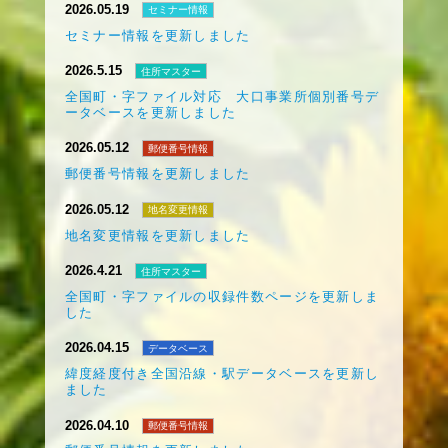
2026.05.19
セミナー情報
セミナー情報を更新しました
2026.5.15
住所マスター
全国町・字ファイル対応 大口事業所個別番号デ
ータベースを更新しました
2026.05.12
郵便番号情報
郵便番号情報を更新しました
2026.05.12
地名変更情報
地名変更情報を更新しました
2026.4.21
住所マスター
全国町・字ファイルの収録件数ページを更新しま
した
2026.04.15
データベース
緯度経度付き全国沿線・駅データベースを更新し
ました
2026.04.10
郵便番号情報