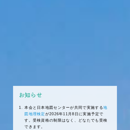
お知らせ
本会と日本地図センターが共同で実施する
地
図地理検定
が2026年11月8日に実施予定で
す。受検資格の制限はなく、どなたでも受検
できます。