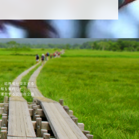
は、総務省が提言する
情報を集約した、
が運営する定住自立圏