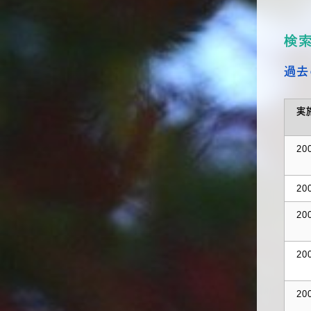
検
過去
実
20
20
20
20
20