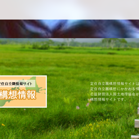
定住自立圏構想情報サイト
定住自立圏構想にかかわる
公益財団法人国土地理協会
構想情報サイトです。